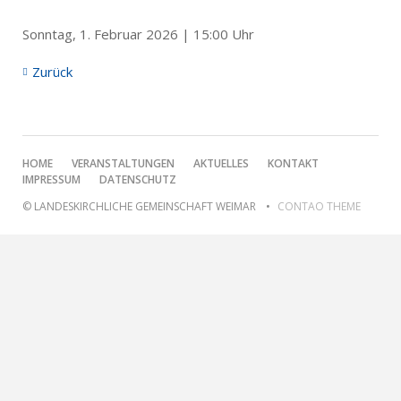
Sonntag, 1. Februar 2026 | 15:00 Uhr
Zurück
NAVIGATION
HOME
VERANSTALTUNGEN
AKTUELLES
KONTAKT
ÜBERSPRINGEN
IMPRESSUM
DATENSCHUTZ
© LANDESKIRCHLICHE GEMEINSCHAFT WEIMAR
CONTAO THEME