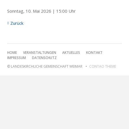
Sonntag, 10. Mai 2026 | 15:00 Uhr
Zurück
NAVIGATION
HOME
VERANSTALTUNGEN
AKTUELLES
KONTAKT
ÜBERSPRINGEN
IMPRESSUM
DATENSCHUTZ
© LANDESKIRCHLICHE GEMEINSCHAFT WEIMAR
CONTAO THEME